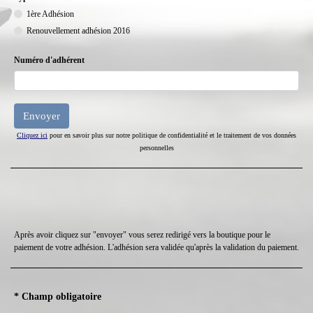
1ère Adhésion
Renouvellement adhésion 2016
Numéro d'adhérent
Cliquez ici
pour en savoir plus sur notre politique de confidentialité et le traitement de vos données
personnelles
Après avoir cliquez sur "envoyer" vous serez redirigé vers la boutique pour le
paiement de votre adhésion. L'adhésion sera validée qu'après la validation du paiement.
* Champ obligatoire