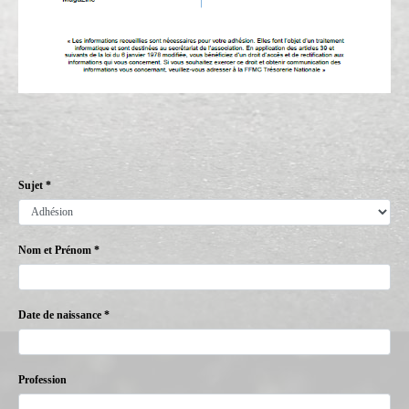
Sujet *
Nom et Prénom *
Date de naissance *
Profession