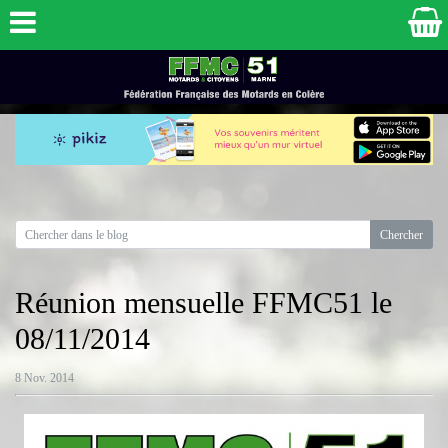
Réunion mensuelle FFMC51 le
08/11/2014
8 Nov. 2014