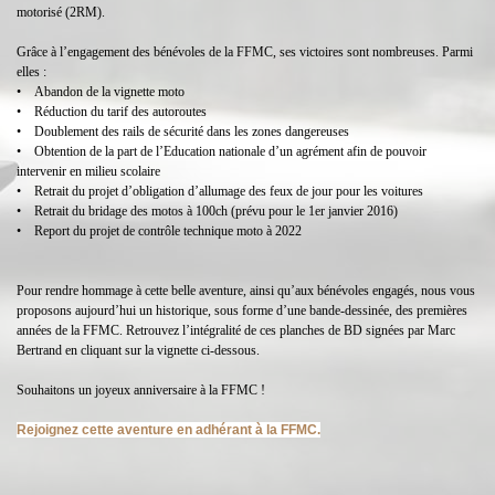
motorisé (2RM).
Grâce à l’engagement des bénévoles de la FFMC, ses victoires sont nombreuses. Parmi
elles :
• Abandon de la vignette moto
• Réduction du tarif des autoroutes
• Doublement des rails de sécurité dans les zones dangereuses
• Obtention de la part de l’Education nationale d’un agrément afin de pouvoir
intervenir en milieu scolaire
• Retrait du projet d’obligation d’allumage des feux de jour pour les voitures
• Retrait du bridage des motos à 100ch (prévu pour le 1er janvier 2016)
• Report du projet de contrôle technique moto à 2022
Pour rendre hommage à cette belle aventure, ainsi qu’aux bénévoles engagés, nous vous
proposons aujourd’hui un historique, sous forme d’une bande-dessinée, des premières
années de la FFMC. Retrouvez l’intégralité de ces planches de BD signées par Marc
Bertrand en cliquant sur la vignette ci-dessous.
Souhaitons un joyeux anniversaire à la FFMC !
Rejoignez cette aventure en adhérant à la FFMC.