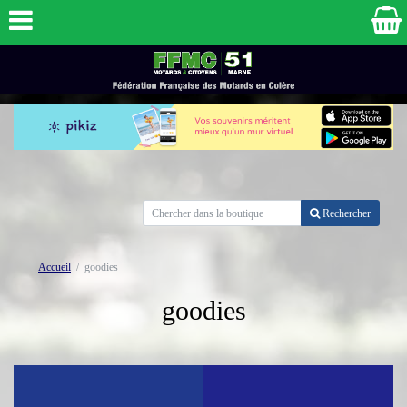
Rechercher
Accueil
goodies
goodies