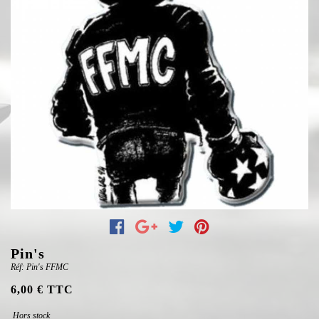
Pin's
Réf: Pin's FFMC
6,00 € TTC
Hors stock