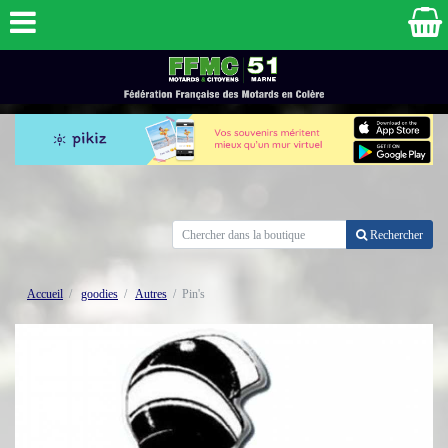
Rechercher
Accueil
goodies
Autres
Pin's